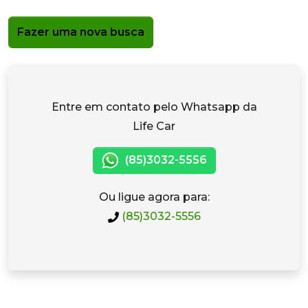
Fazer uma nova busca
Entre em contato pelo Whatsapp da
Life Car
(85)3032-5556
Ou ligue agora para:
(85)3032-5556