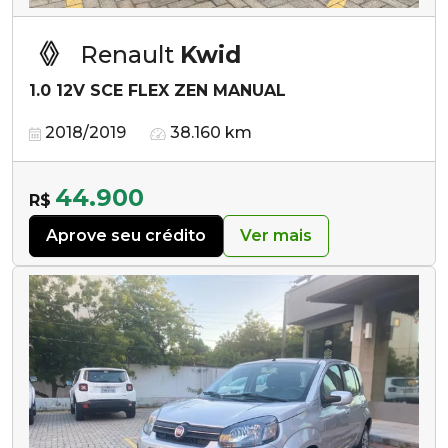
Renault
Kwid
1.0 12V SCE FLEX ZEN MANUAL
2018/2019
38.160 km
44.900
R$
Aprove seu crédito
Ver mais