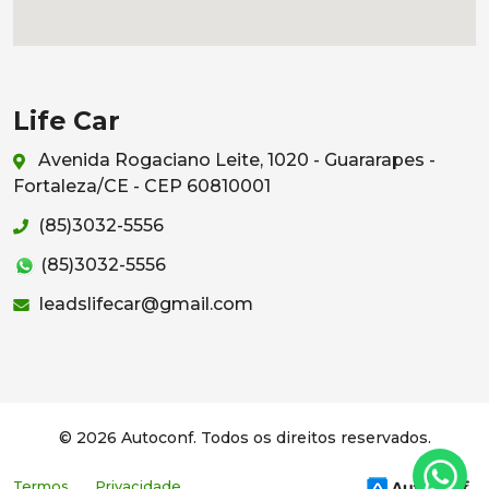
Life Car
Avenida Rogaciano Leite, 1020 - Guararapes -
Fortaleza/CE - CEP 60810001
(85)3032-5556
(85)3032-5556
leadslifecar@gmail.com
© 2026 Autoconf. Todos os direitos reservados.
Termos
Privacidade