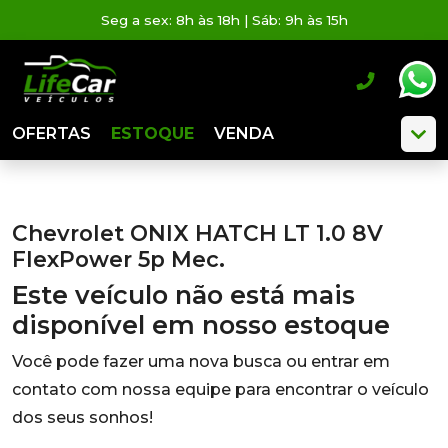
Seg a sex: 8h às 18h | Sáb: 9h às 15h
OFERTAS
ESTOQUE
VENDA
Chevrolet ONIX HATCH LT 1.0 8V
FlexPower 5p Mec.
Este veículo não está mais
disponível em nosso estoque
Você pode fazer uma nova busca ou entrar em
contato com nossa equipe para encontrar o veículo
dos seus sonhos!