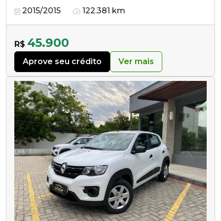
2015/2015
122.381 km
45.900
R$
Aprove seu crédito
Ver mais