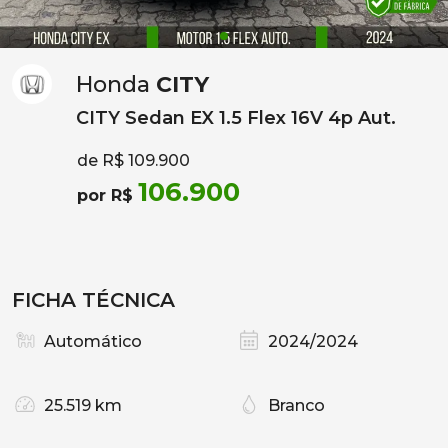
Honda
CITY
CITY Sedan EX 1.5 Flex 16V 4p Aut.
de R$ 109.900
106.900
por R$
FICHA TÉCNICA
Automático
2024/2024
25.519 km
Branco