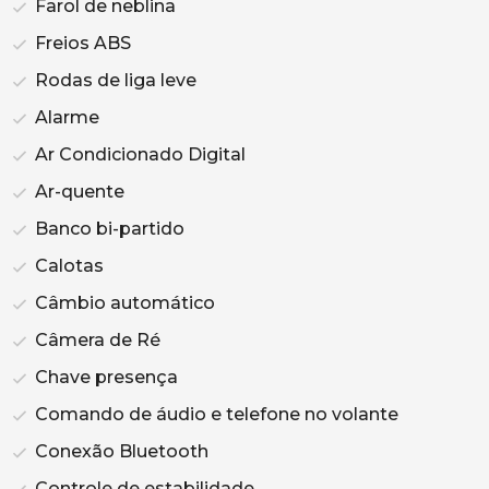
Farol de neblina
Freios ABS
Rodas de liga leve
Alarme
Ar Condicionado Digital
Ar-quente
Banco bi-partido
Calotas
Câmbio automático
Câmera de Ré
Chave presença
Comando de áudio e telefone no volante
Conexão Bluetooth
Controle de estabilidade