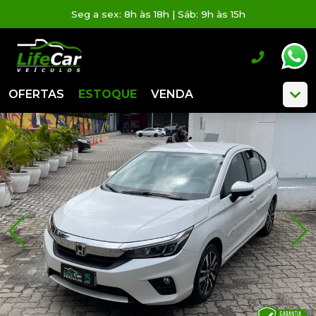
Seg a sex: 8h às 18h | Sáb: 9h às 15h
OFERTAS
ESTOQUE
VENDA