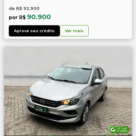
de R$ 92.900
90.900
por R$
Aprove seu crédito
Ver mais