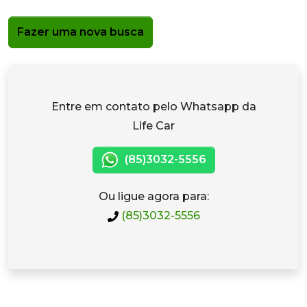
Fazer uma nova busca
Entre em contato pelo Whatsapp da
Life Car
(85)3032-5556
Ou ligue agora para:
(85)3032-5556