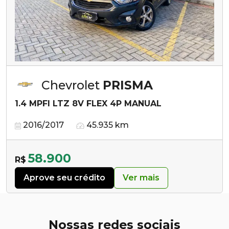
Chevrolet
PRISMA
1.4 MPFI LTZ 8V FLEX 4P MANUAL
2016/2017
45.935 km
58.900
R$
Aprove seu crédito
Ver mais
Nossas redes sociais