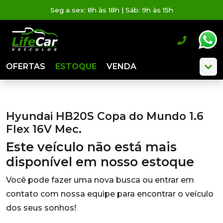
Seg a sex: 8h às 18h | Sáb: 9h às 15h
OFERTAS
ESTOQUE
VENDA
Hyundai HB20S Copa do Mundo 1.6
Flex 16V Mec.
Este veículo não está mais
disponível em nosso estoque
Você pode fazer uma nova busca ou entrar em
contato com nossa equipe para encontrar o veículo
dos seus sonhos!