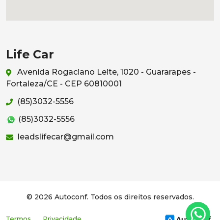
Life Car
Avenida Rogaciano Leite, 1020 - Guararapes -
Fortaleza/CE - CEP 60810001
(85)3032-5556
(85)3032-5556
leadslifecar@gmail.com
© 2026 Autoconf. Todos os direitos reservados.
Termos
Privacidade