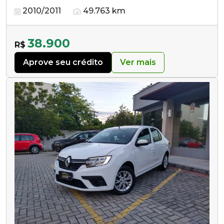
2010/2011
49.763 km
38.900
R$
Aprove seu crédito
Ver mais