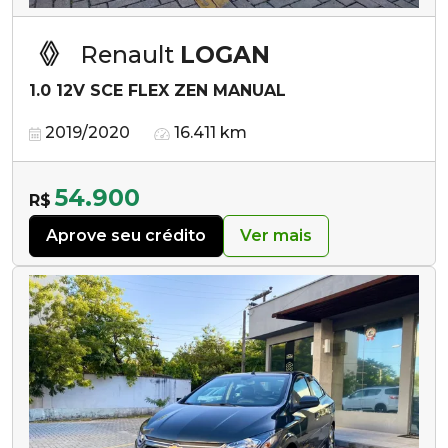
Renault
LOGAN
1.0 12V SCE FLEX ZEN MANUAL
2019/2020
16.411 km
54.900
R$
Aprove seu crédito
Ver mais