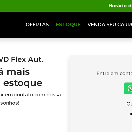
Horário 
OFERTAS
ESTOQUE
VENDA
SEU CARR
WD Flex Aut.
tá mais
Entre em cont
o estoque
rar em contato com nossa
 sonhos!
Ou