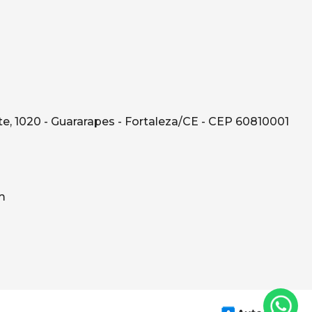
e, 1020 - Guararapes - Fortaleza/CE - CEP 60810001
m