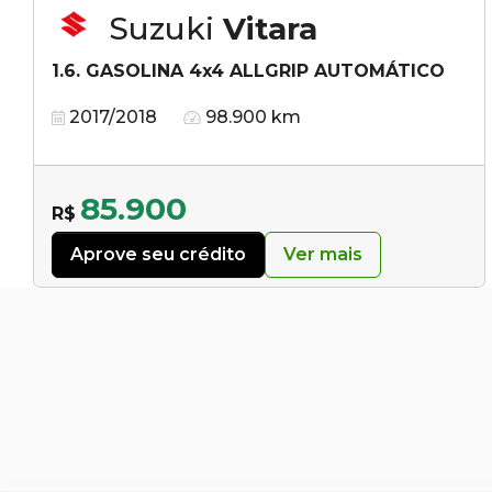
Suzuki
Vitara
1.6. GASOLINA 4x4 ALLGRIP AUTOMÁTICO
2017/2018
98.900 km
85.900
R$
Aprove seu crédito
Ver mais