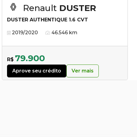
Renault
DUSTER
DUSTER AUTHENTIQUE 1.6 CVT
2019/2020
46.546 km
79.900
R$
Aprove seu crédito
Ver mais