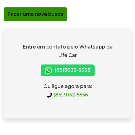
Fazer uma nova busca
Entre em contato pelo Whatsapp da
Life Car
(85)3032-5556
Ou ligue agora para:
(85)3032-5556