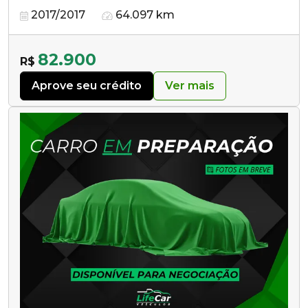
2017/2017
64.097 km
82.900
R$
Aprove seu crédito
Ver mais