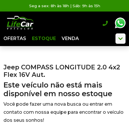
Seg a sex: 8h às 18h | Sáb: 9h às 15h
OFERTAS
ESTOQUE
VENDA
Jeep COMPASS LONGITUDE 2.0 4x2
Flex 16V Aut.
Este veículo não está mais
disponível em nosso estoque
Você pode fazer uma nova busca ou entrar em
contato com nossa equipe para encontrar o veículo
dos seus sonhos!