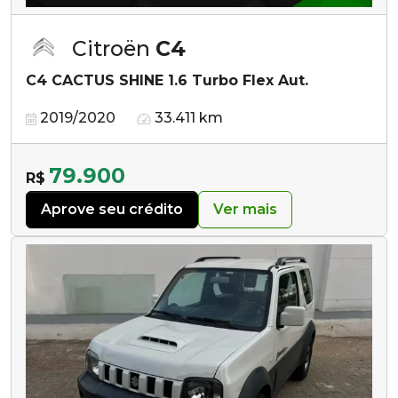
Citroën
C4
C4 CACTUS SHINE 1.6 Turbo Flex Aut.
2019/2020
33.411 km
79.900
R$
Aprove seu crédito
Ver mais