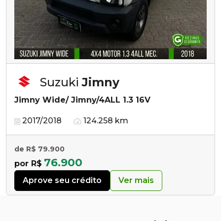
Suzuki
Jimny
Jimny Wide/ Jimny/4ALL 1.3 16V
2017/2018
124.258 km
de R$ 79.900
76.900
por R$
Aprove seu crédito
Ver mais