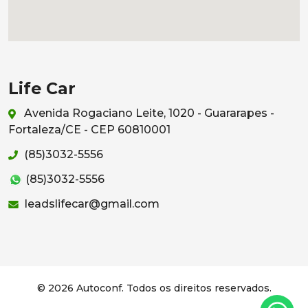
Life Car
Avenida Rogaciano Leite, 1020 - Guararapes -
Fortaleza/CE - CEP 60810001
(85)3032-5556
(85)3032-5556
leadslifecar@gmail.com
© 2026 Autoconf. Todos os direitos reservados.