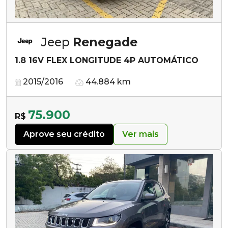
Jeep
Renegade
1.8 16V FLEX LONGITUDE 4P AUTOMÁTICO
2015/2016
44.884 km
75.900
R$
Aprove seu crédito
Ver mais