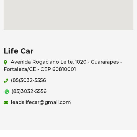
Life Car
Avenida Rogaciano Leite, 1020 - Guararapes -
Fortaleza/CE - CEP 60810001
(85)3032-5556
(85)3032-5556
leadslifecar@gmail.com