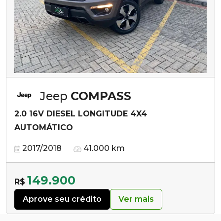
Jeep
COMPASS
2.0 16V DIESEL LONGITUDE 4X4
AUTOMÁTICO
2017/2018
41.000 km
149.900
R$
Aprove seu crédito
Ver mais