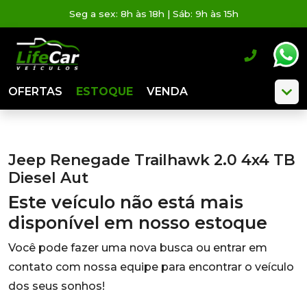
Seg a sex: 8h às 18h | Sáb: 9h às 15h
OFERTAS
ESTOQUE
VENDA
Jeep Renegade Trailhawk 2.0 4x4 TB
Diesel Aut
Este veículo não está mais
disponível em nosso estoque
Você pode fazer uma nova busca ou entrar em
contato com nossa equipe para encontrar o veículo
dos seus sonhos!