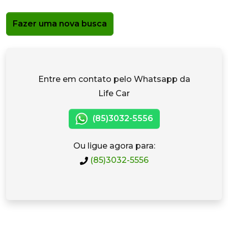
Fazer uma nova busca
Entre em contato pelo Whatsapp da
Life Car
(85)3032-5556
Ou ligue agora para:
(85)3032-5556