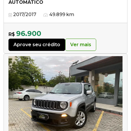
AUTOMÁTICO
2017/2017
49.899 km
96.900
R$
Aprove seu crédito
Ver mais