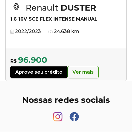
Renault
DUSTER
1.6 16V SCE FLEX INTENSE MANUAL
2022/2023
24.638 km
96.900
R$
Aprove seu crédito
Ver mais
Nossas redes sociais