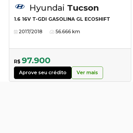
Hyundai
Tucson
1.6 16V T-GDI GASOLINA GL ECOSHIFT
2017/2018
56.666 km
97.900
R$
Aprove seu crédito
Ver mais