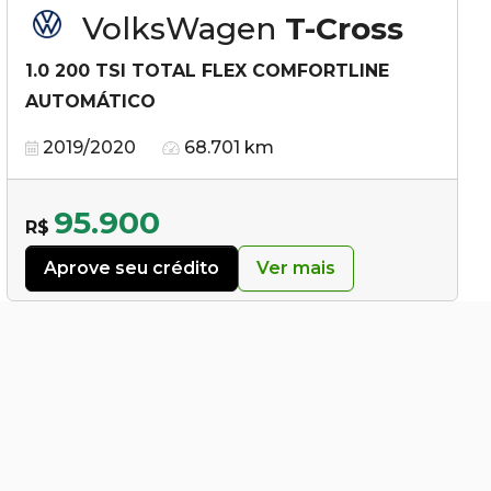
VolksWagen
T-Cross
1.0 200 TSI TOTAL FLEX COMFORTLINE
AUTOMÁTICO
2019/2020
68.701 km
95.900
R$
Aprove seu crédito
Ver mais