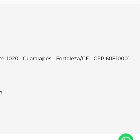
e, 1020 - Guararapes - Fortaleza/CE - CEP 60810001
m