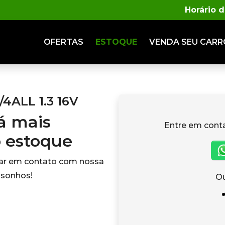
Horário 
OFERTAS
ESTOQUE
VENDA
SEU CARR
4ALL 1.3 16V
tá mais
Entre em cont
o estoque
rar em contato com nossa
 sonhos!
Ou