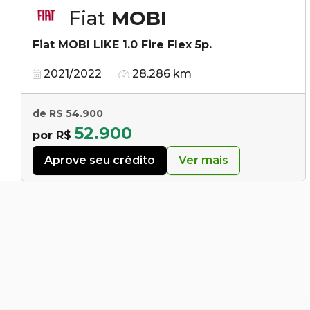
Fiat
MOBI
Fiat MOBI LIKE 1.0 Fire Flex 5p.
2021/2022
28.286 km
de R$ 54.900
52.900
por R$
Aprove seu crédito
Ver mais