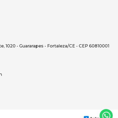
e, 1020 - Guararapes - Fortaleza/CE - CEP 60810001
m