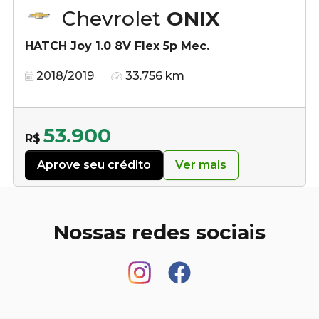
Chevrolet
ONIX
HATCH Joy 1.0 8V Flex 5p Mec.
2018/2019
33.756 km
53.900
R$
Aprove seu crédito
Ver mais
Nossas redes sociais