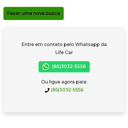
Fazer uma nova busca
Entre em contato pelo Whatsapp da
Life Car
(85)3032-5556
Ou ligue agora para:
(85)3032-5556