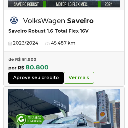
VolksWagen
Saveiro
Saveiro Robust 1.6 Total Flex 16V
2023/2024
45.487 km
de R$ 81.900
80.800
por R$
Aprove seu crédito
Ver mais