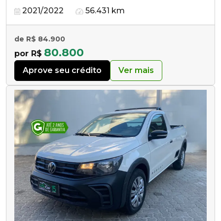
2021/2022
56.431 km
de R$ 84.900
80.800
por R$
Aprove seu crédito
Ver mais