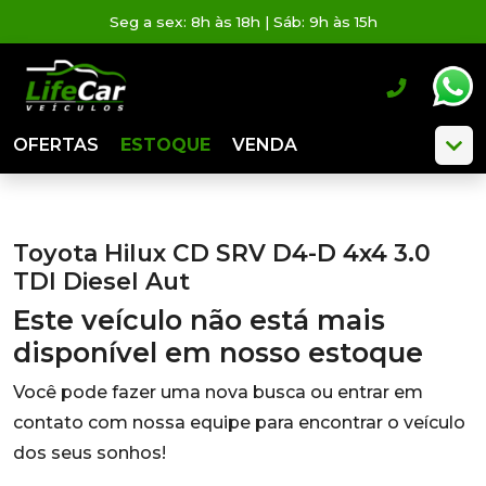
Seg a sex: 8h às 18h | Sáb: 9h às 15h
OFERTAS
ESTOQUE
VENDA
Toyota Hilux CD SRV D4-D 4x4 3.0
TDI Diesel Aut
Este veículo não está mais
disponível em nosso estoque
Você pode fazer uma nova busca ou entrar em
contato com nossa equipe para encontrar o veículo
dos seus sonhos!