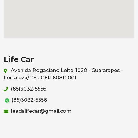
Life Car
Avenida Rogaciano Leite, 1020 - Guararapes -
Fortaleza/CE - CEP 60810001
(85)3032-5556
(85)3032-5556
leadslifecar@gmail.com