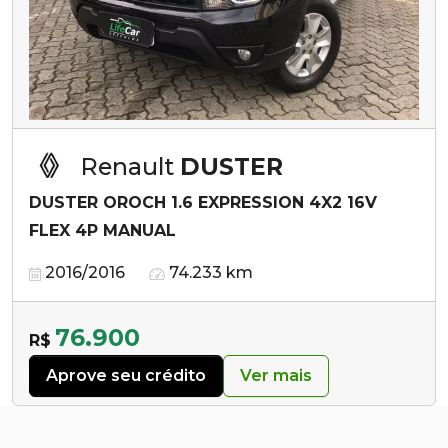
Renault
DUSTER
DUSTER OROCH 1.6 EXPRESSION 4X2 16V
FLEX 4P MANUAL
2016/2016
74.233 km
76.900
R$
Aprove seu crédito
Ver mais