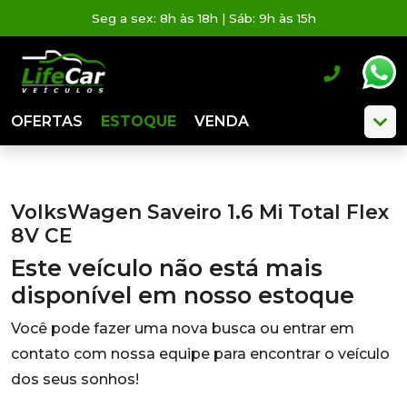
Seg a sex: 8h às 18h | Sáb: 9h às 15h
OFERTAS
ESTOQUE
VENDA
VolksWagen Saveiro 1.6 Mi Total Flex
8V CE
Este veículo não está mais
disponível em nosso estoque
Você pode fazer uma nova busca ou entrar em
contato com nossa equipe para encontrar o veículo
dos seus sonhos!