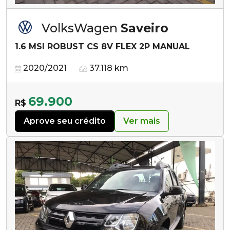
VolksWagen
Saveiro
1.6 MSI ROBUST CS 8V FLEX 2P MANUAL
2020/2021
37.118 km
69.900
R$
Aprove seu crédito
Ver mais