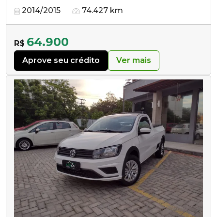
2014/2015
74.427 km
64.900
R$
Aprove seu crédito
Ver mais