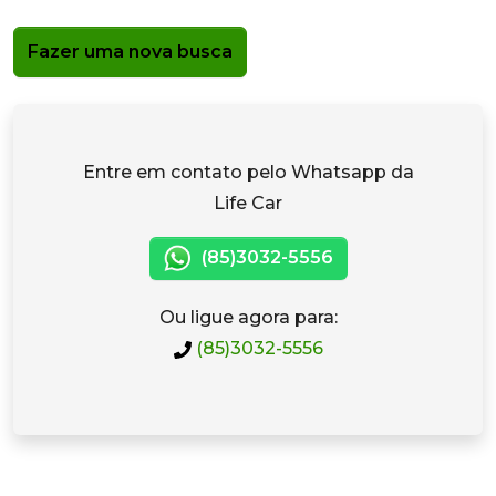
Fazer uma nova busca
Entre em contato pelo Whatsapp da
Life Car
(85)3032-5556
Ou ligue agora para:
(85)3032-5556