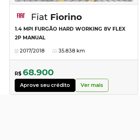
Fiat
Fiorino
1.4 MPI FURGÃO HARD WORKING 8V FLEX
2P MANUAL
2017/2018
35.838 km
68.900
R$
Aprove seu crédito
Ver mais