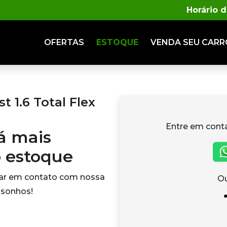
Horário 
OFERTAS
ESTOQUE
VENDA
SEU CARR
 1.6 Total Flex
Entre em cont
tá mais
o estoque
rar em contato com nossa
Ou
 sonhos!