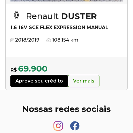
Renault
DUSTER
1.6 16V SCE FLEX EXPRESSION MANUAL
2018/2019
108.154 km
69.900
R$
Aprove seu crédito
Ver mais
Nossas redes sociais