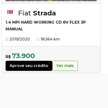
Fiat
Strada
1.4 MPI HARD WORKING CD 8V FLEX 3P
MANUAL
2019/2020
18.564 km
73.900
R$
Aprove seu crédito
Ver mais