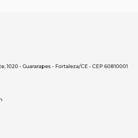
e, 1020 - Guararapes - Fortaleza/CE - CEP 60810001
m