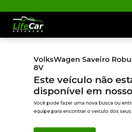
VolksWagen Saveiro Robust
8V
Este veículo não es
disponível em noss
Você pode fazer uma nova busca ou ent
equipe para encontrar o veículo dos seus