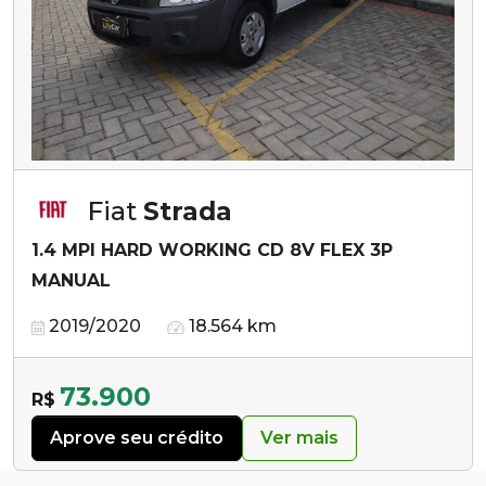
Fiat
Strada
1.4 MPI HARD WORKING CD 8V FLEX 3P
MANUAL
2019/2020
18.564 km
73.900
R$
Aprove seu crédito
Ver mais