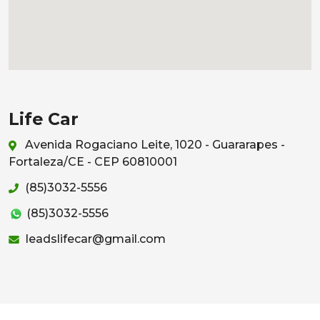
Life Car
Avenida Rogaciano Leite, 1020 - Guararapes -
Fortaleza/CE - CEP 60810001
(85)3032-5556
(85)3032-5556
leadslifecar@gmail.com