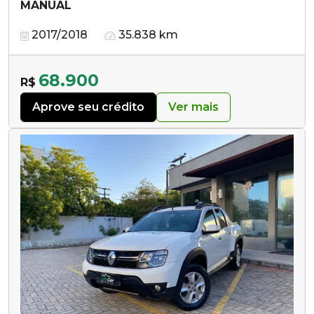
MANUAL
2017/2018
35.838 km
68.900
R$
Aprove seu crédito
Ver mais