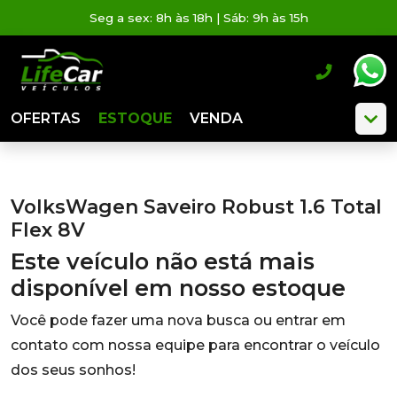
Seg a sex: 8h às 18h | Sáb: 9h às 15h
OFERTAS
ESTOQUE
VENDA
VolksWagen Saveiro Robust 1.6 Total
Flex 8V
Este veículo não está mais
disponível em nosso estoque
Você pode fazer uma nova busca ou entrar em
contato com nossa equipe para encontrar o veículo
dos seus sonhos!