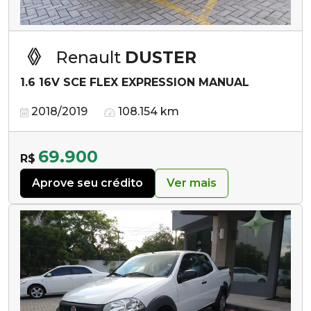
Renault
DUSTER
1.6 16V SCE FLEX EXPRESSION MANUAL
2018/2019
108.154 km
69.900
R$
Aprove seu crédito
Ver mais