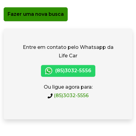
Fazer uma nova busca
Entre em contato pelo Whatsapp da
Life Car
(85)3032-5556
Ou ligue agora para:
(85)3032-5556