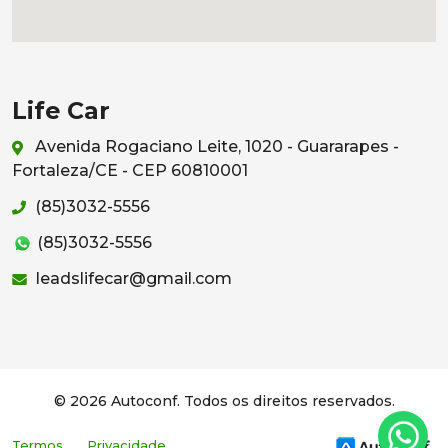
Life Car
Avenida Rogaciano Leite, 1020 - Guararapes -
Fortaleza/CE - CEP 60810001
(85)3032-5556
(85)3032-5556
leadslifecar@gmail.com
© 2026 Autoconf. Todos os direitos reservados.
Termos
Privacidade