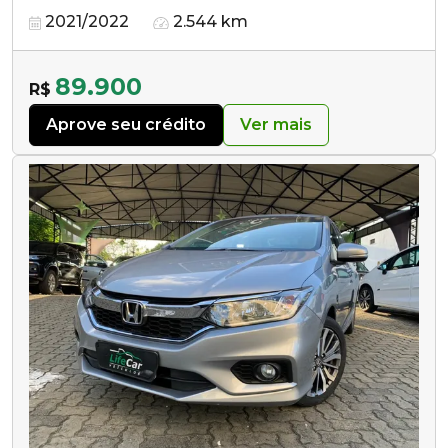
2021/2022
2.544 km
89.900
R$
Aprove seu crédito
Ver mais