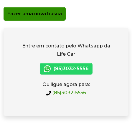
Fazer uma nova busca
Entre em contato pelo Whatsapp da
Life Car
(85)3032-5556
Ou ligue agora para:
(85)3032-5556