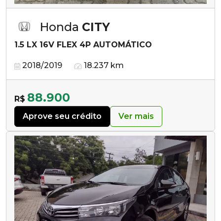
Honda
CITY
1.5 LX 16V FLEX 4P AUTOMÁTICO
2018/2019
18.237 km
88.900
R$
Aprove seu crédito
Ver mais