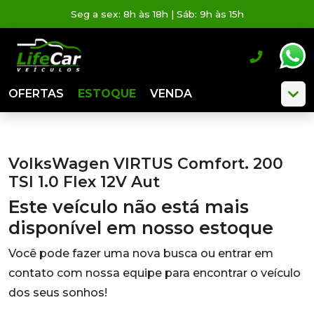
Seg a sex: 8h às 18h | Sáb: 9h às 15h
OFERTAS
ESTOQUE
VENDA
VolksWagen VIRTUS Comfort. 200
TSI 1.0 Flex 12V Aut
Este veículo não está mais
disponível em nosso estoque
Você pode fazer uma nova busca ou entrar em
contato com nossa equipe para encontrar o veículo
dos seus sonhos!