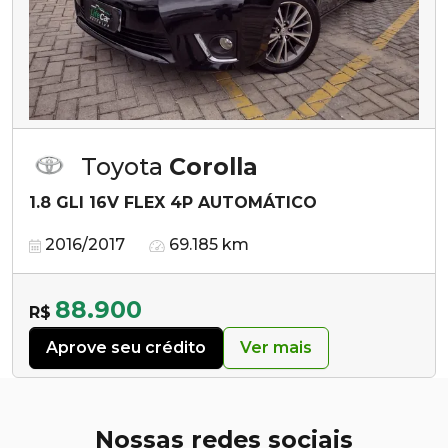
Toyota
Corolla
1.8 GLI 16V FLEX 4P AUTOMÁTICO
2016/2017
69.185 km
88.900
R$
Aprove seu crédito
Ver mais
Nossas redes sociais