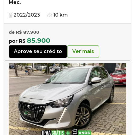
Mec.
2022/2023
10 km
de R$ 87.900
85.900
por R$
Aprove seu crédito
Ver mais