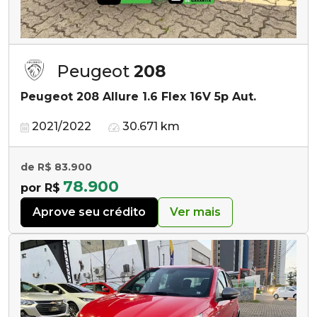
Peugeot
208
Peugeot 208 Allure 1.6 Flex 16V 5p Aut.
2021/2022
30.671 km
de R$ 83.900
78.900
por R$
Aprove seu crédito
Ver mais