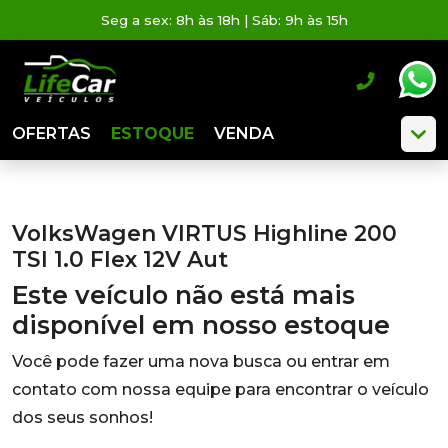
Seg a sex: 8h às 18h | Sáb: 9h às 15h
OFERTAS
ESTOQUE
VENDA
VolksWagen VIRTUS Highline 200
TSI 1.0 Flex 12V Aut
Este veículo não está mais
disponível em nosso estoque
Você pode fazer uma nova busca ou entrar em
contato com nossa equipe para encontrar o veículo
dos seus sonhos!