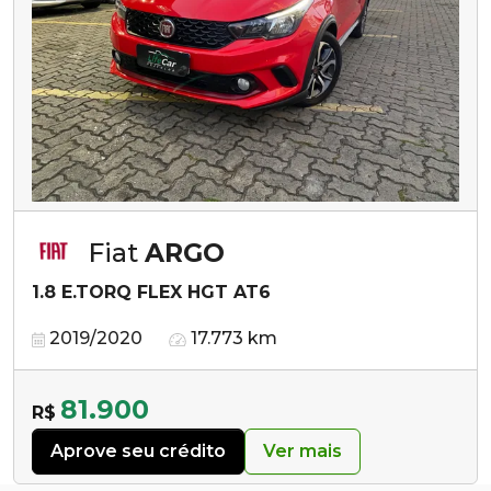
Fiat
ARGO
1.8 E.TORQ FLEX HGT AT6
2019/2020
17.773 km
81.900
R$
Aprove seu crédito
Ver mais