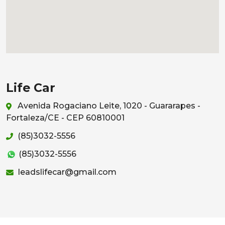
Life Car
Avenida Rogaciano Leite, 1020 - Guararapes -
Fortaleza/CE - CEP 60810001
(85)3032-5556
(85)3032-5556
leadslifecar@gmail.com