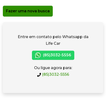
Fazer uma nova busca
Entre em contato pelo Whatsapp da
Life Car
(85)3032-5556
Ou ligue agora para:
(85)3032-5556