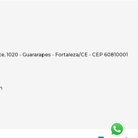
e, 1020 - Guararapes - Fortaleza/CE - CEP 60810001
m