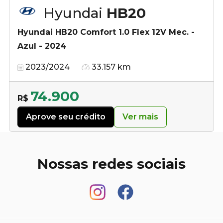
Hyundai
HB20
Hyundai HB20 Comfort 1.0 Flex 12V Mec. -
Azul - 2024
2023/2024
33.157 km
74.900
R$
Aprove seu crédito
Ver mais
Nossas redes sociais