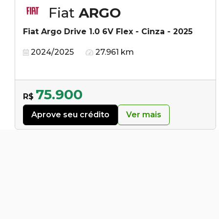
Fiat
ARGO
Fiat Argo Drive 1.0 6V Flex - Cinza - 2025
2024/2025
27.961 km
75.900
R$
Aprove seu crédito
Ver mais