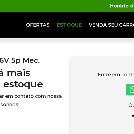
Horário 
OFERTAS
ESTOQUE
VENDA
SEU CARR
 6V 5p Mec.
tá mais
Entre em cont
o estoque
rar em contato com nossa
 sonhos!
Ou